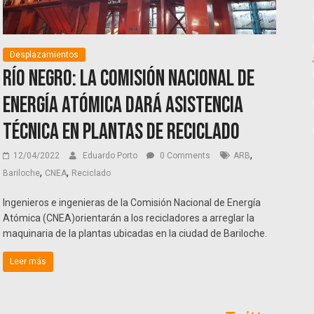
Desplazamientos
Río Negro: La Comisión Nacional de
Energía Atómica dará asistencia
técnica en plantas de reciclado
,
12/04/2022
Eduardo Porto
0 Comments
ARB
,
,
Bariloche
CNEA
Reciclado
Ingenieros e ingenieras de la Comisión Nacional de Energía
Atómica (CNEA)orientarán a los recicladores a arreglar la
maquinaria de la plantas ubicadas en la ciudad de Bariloche.
Leer más