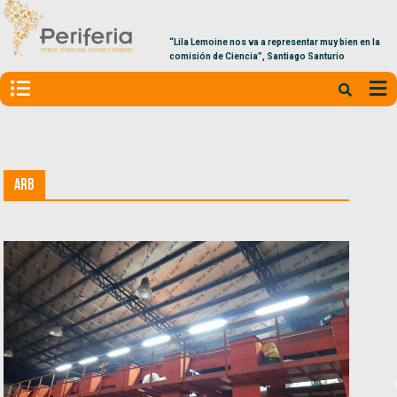
“Lila Lemoine nos va a representar muy bien en la
comisión de Ciencia”, Santiago Santurio
ARB