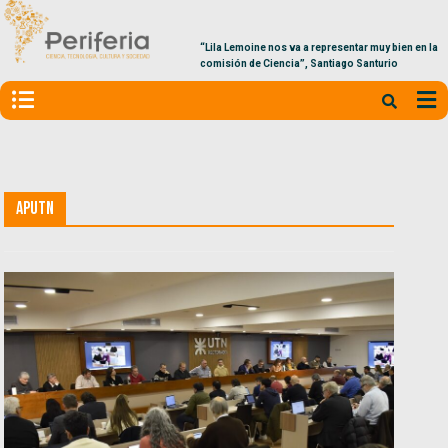
“Lila Lemoine nos va a representar muy bien en la
comisión de Ciencia”, Santiago Santurio
APUTN