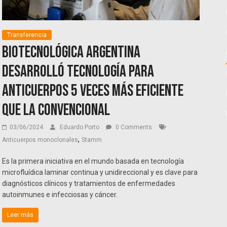
Transferencia
Biotecnológica argentina
desarrolló tecnología para
anticuerpos 5 veces más eficiente
que la convencional
03/06/2024
Eduardo Porto
0 Comments
,
Anticuerpos monoclonales
Stamm
Es la primera iniciativa en el mundo basada en tecnología
microfluídica laminar continua y unidireccional y es clave para
diagnósticos clínicos y tratamientos de enfermedades
autoinmunes e infecciosas y cáncer.
Leer más