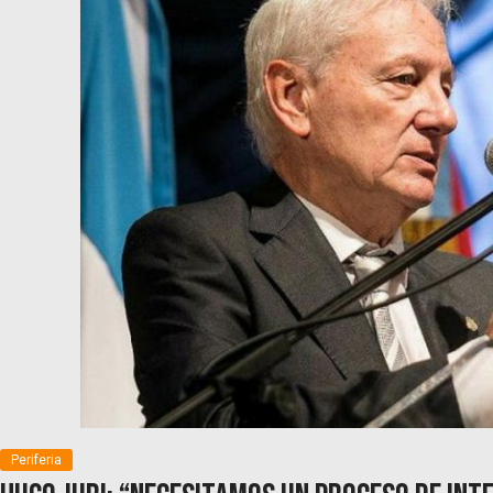
Periferia