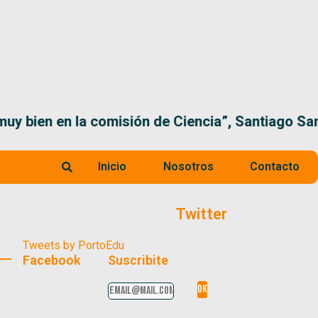
 la comisión de Ciencia”, Santiago Santurio
Inicio
Nosotros
Contacto
Twitter
Tweets by PortoEdu
Facebook
Suscribite