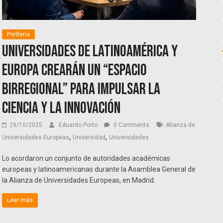
Periferia
Universidades de Latinoamérica y
Europa crearán un “espacio
birregional” para impulsar la
ciencia y la innovación
29/10/2025
Eduardo Porto
0 Comments
Alianza de
,
,
Universidades Europeas
Universidad
Universidades
Lo acordaron un conjunto de autoridades académicas
europeas y latinoamericanas durante la Asamblea General de
la Alianza de Universidades Europeas, en Madrid.
Leer más