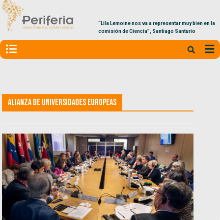
“Lila Lemoine nos va a representar muy bien en la
comisión de Ciencia”, Santiago Santurio
Alianza de Universidades Europeas