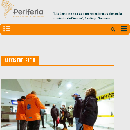
“Lila Lemoine nos va a representar muy bien en la
comisión de Ciencia”, Santiago Santurio
Alexis Edelstein