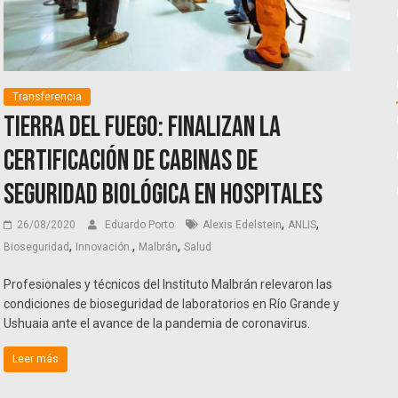
Transferencia
Tierra del Fuego: finalizan la
certificación de cabinas de
seguridad biológica en hospitales
,
,
26/08/2020
Eduardo Porto
Alexis Edelstein
ANLIS
,
,
,
Bioseguridad
Innovación.
Malbrán
Salud
Profesionales y técnicos del Instituto Malbrán relevaron las
condiciones de bioseguridad de laboratorios en Río Grande y
Ushuaia ante el avance de la pandemia de coronavirus.
Leer más