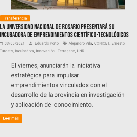
Transferencia
La Universidad Nacional de Rosario presentará su
incubadora de emprendimientos científico-tecnológicos
,
,
03/05/2021
Eduardo Porto
Alejandro Vila
CONICET
Ernesto
,
,
,
,
Turcato
Incubadora
Innovación.
Terragene
UNR
El viernes, anunciarán la iniciativa
estratégica para impulsar
emprendimientos vinculados con el
desarrollo de la provincia en investigación
y aplicación del conocimiento.
Leer más