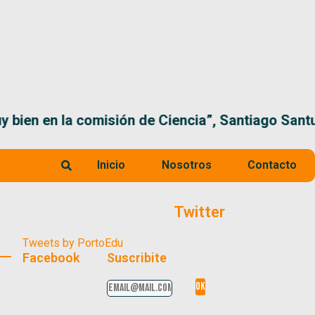
 la comisión de Ciencia”, Santiago Santurio
Inicio
Nosotros
Contacto
Twitter
Tweets by PortoEdu
Facebook
Suscribite