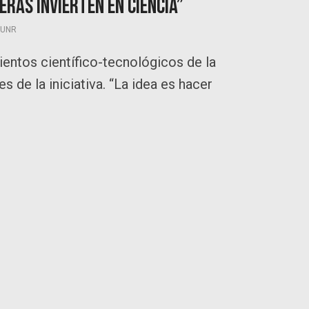
ras invierten en ciencia”
UNR
ientos científico-tecnológicos de la
s de la iniciativa. “La idea es hacer