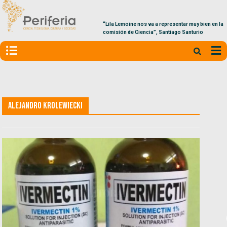
“Lila Lemoine nos va a representar muy bien en la
comisión de Ciencia”, Santiago Santurio
Alejandro Krolewiecki