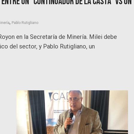
a entre Un “continuador de la casta” vs un
,
inería
Pablo Rutigliano
Royon en la Secretaría de Minería. Milei debe
ico del sector, y Pablo Rutigliano, un