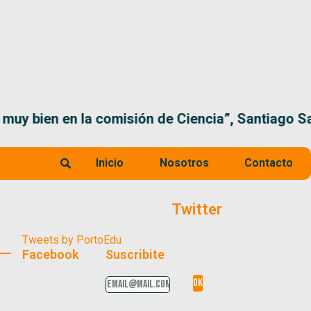
 la comisión de Ciencia”, Santiago Santurio
Inicio
Nosotros
Contacto
Twitter
Tweets by PortoEdu
Facebook
Suscribite