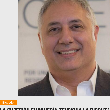
Biopoder