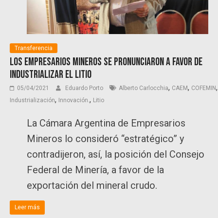
Transferencia
Los empresarios mineros se pronunciaron a favor de
industrializar el litio
,
,
,
05/04/2021
Eduardo Porto
Alberto Carlocchia
CAEM
COFEMIN
,
,
Industrialización
Innovación.
Litio
La Cámara Argentina de Empresarios
Mineros lo consideró “estratégico” y
contradijeron, así, la posición del Consejo
Federal de Minería, a favor de la
exportación del mineral crudo.
Leer más