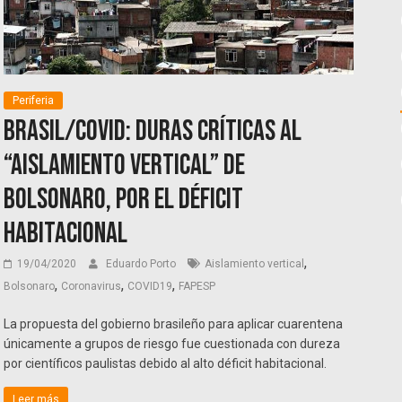
Periferia
Brasil/COVID: duras críticas al
“aislamiento vertical” de
Bolsonaro, por el déficit
habitacional
,
19/04/2020
Eduardo Porto
Aislamiento vertical
,
,
,
Bolsonaro
Coronavirus
COVID19
FAPESP
La propuesta del gobierno brasileño para aplicar cuarentena
únicamente a grupos de riesgo fue cuestionada con dureza
por científicos paulistas debido al alto déficit habitacional.
Leer más