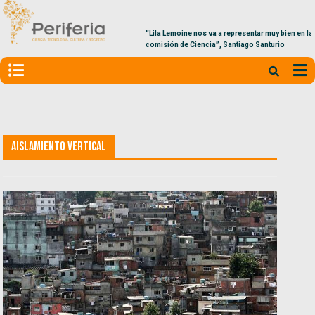
“Lila Lemoine nos va a representar muy bien en la
comisión de Ciencia”, Santiago Santurio
Aislamiento vertical