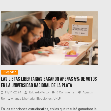
Biopoder
Las listas libertarias sacaron apenas 5% de votos
en la Universidad Nacional de La Plata
11/11/2024
Eduardo Porto
0 Comments
Agustín
,
,
,
Romo
Alianza Libertaria
Elecciones
UNLP
En las elecciones estudiantiles, en las que resultó ganadora la