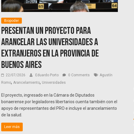
Biopoder
Presentan un proyecto para
arancelar las universidades a
extranjeros en la provincia de
Buenos Aires
22/07/2026
Eduardo Porto
0 Comments
Agustín
,
,
Romo
Arancelamiento
Universidades
El proyecto, ingresado en la Cámara de Diputados
bonaerense por legisladores libertarios cuenta también con el
apoyo de representantes del PRO e incluye el arancelamiento
de la salud.
Leer más