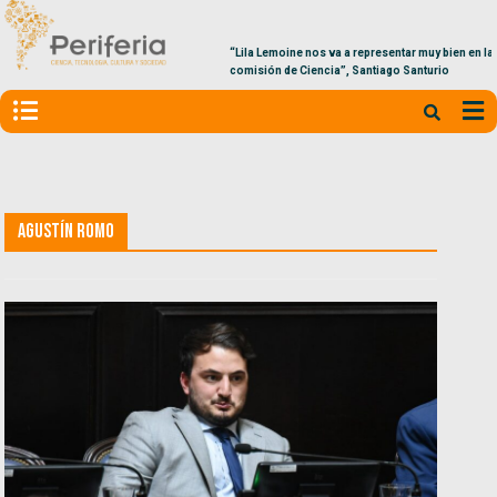
“Lila Lemoine nos va a representar muy bien en la
comisión de Ciencia”, Santiago Santurio
Agustín Romo