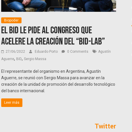
Biopoder
El BID le pide al Congreso que
acelere la creación del “Bid-Lab”
27/06/2022
Eduardo Porto
0 Comments
Agustín
,
,
Aguerre
BID
Sergio Massa
El representante del organismo en Argentina, Agustín
Aguerre, se reunió con Sergio Massa para avanzar en la
creación de la unidad de promoción del desarrollo tecnológico
del banco internacional.
Leer más
Twitter