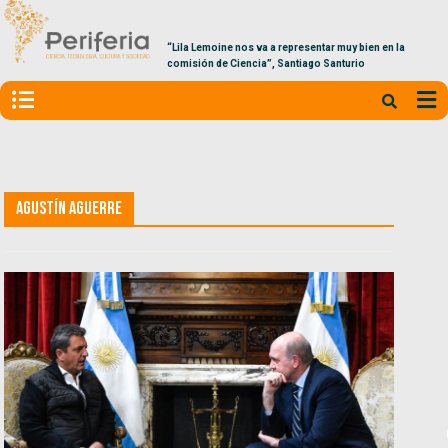
“Lila Lemoine nos va a representar muy bien en la
comisión de Ciencia”, Santiago Santurio
Agustín Aguerre