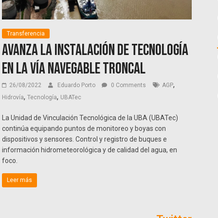
Transferencia
Avanza la instalación de tecnología
en la Vía Navegable Troncal
,
26/08/2022
Eduardo Porto
0 Comments
AGP
,
,
Hidrovía
Tecnología
UBATec
La Unidad de Vinculación Tecnológica de la UBA (UBATec)
continúa equipando puntos de monitoreo y boyas con
dispositivos y sensores. Control y registro de buques e
información hidrometeorológica y de calidad del agua, en
foco.
Leer más