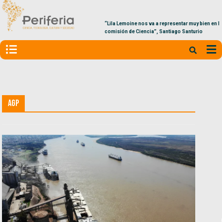
“Lila Lemoine nos va a representar muy bien en la
comisión de Ciencia”, Santiago Santurio
AGP