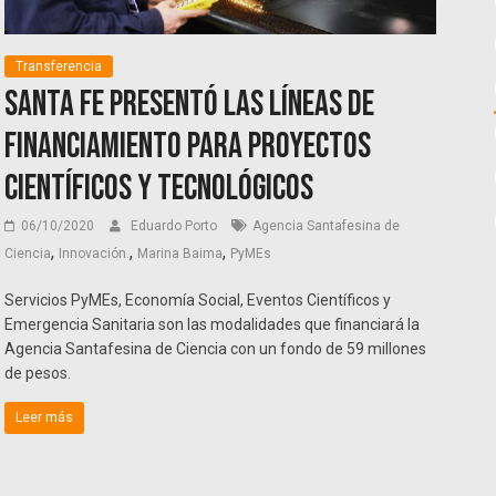
Transferencia
Santa Fe presentó las líneas de
financiamiento para proyectos
científicos y tecnológicos
06/10/2020
Eduardo Porto
Agencia Santafesina de
,
,
,
Ciencia
Innovación.
Marina Baima
PyMEs
Servicios PyMEs, Economía Social, Eventos Científicos y
Emergencia Sanitaria son las modalidades que financiará la
Agencia Santafesina de Ciencia con un fondo de 59 millones
de pesos.
Leer más