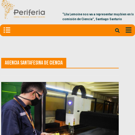
“Lila Lemoine nos va a representar muy bien en la
comisión de Ciencia”, Santiago Santurio
Agencia Santafesina de Ciencia