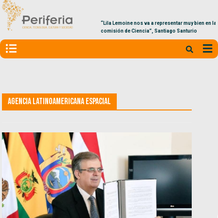
“Lila Lemoine nos va a representar muy bien en la
comisión de Ciencia”, Santiago Santurio
Agencia Latinoamericana Espacial