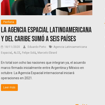
Periferia
La Agencia Espacial Latinoamericana
y del Caribe sumó a seis países
18/11/2020
Eduardo Porto
Agencia Latinoamericana
,
,
,
Espacial
ALCE
Felipe Solá
Marcelo Ebrard
En total son ocho las naciones que integran ya, el acuerdo
marco firmado inicialmente entre Argentina y México en
octubre. La Agencia Espacial internacional iniciará
operaciones en 2021.
Leer más