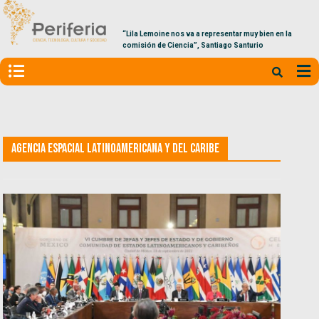
“Lila Lemoine nos va a representar muy bien en la
comisión de Ciencia”, Santiago Santurio
Agencia Espacial Latinoamericana y del Caribe