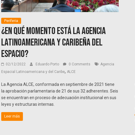
Periferia
¿En qué momento está la Agencia
Latinoamericana y caribeña del
Espacio?
02/12/2022
Eduardo Porto
0 Comments
Agencia
,
Espacial Latinoamericana y del Caribe
ALCE
La Agencia ALCE, conformada en septiembre de 2021 tiene
la aprobación parlamentaria de 21 de sus 32 adherentes. Seis
se encuentran en proceso de adecuación institucional en sus
leyes y estructuras internas.
Leer más