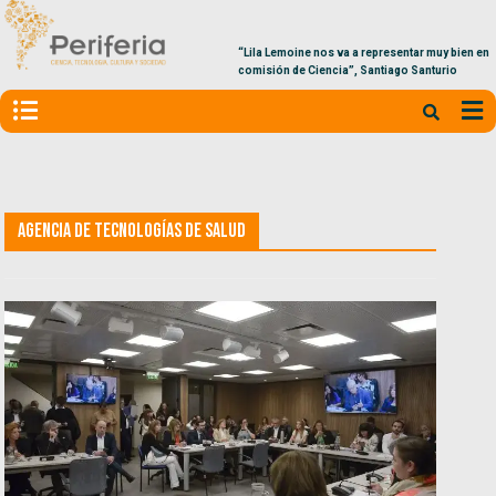
“Lila Lemoine nos va a representar muy bien en la
comisión de Ciencia”, Santiago Santurio
Agencia de Tecnologías de Salud