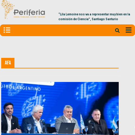
“Lila Lemoine nos va a representar muy bien en la
comisión de Ciencia”, Santiago Santurio
AFA