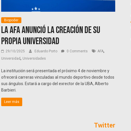
Biopoder
La AFA anunció la creación de su
propia universidad
,
29/10/2025
Eduardo Porto
0 Comments
AFA
,
Universidad
Universidades
La institución será presentada el próximo 4 de noviembre y
ofrecerá carreras vinculadas al mundo deportivo desde todos
sus ángulos. Estará a cargo del exrector de la UBA, Alberto
Barbieri.
Leer más
Twitter