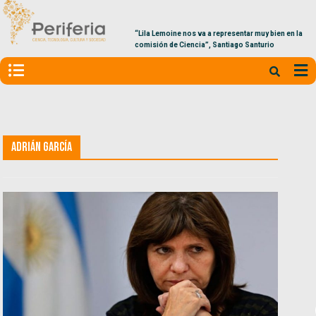
“Lila Lemoine nos va a representar muy bien en la
comisión de Ciencia”, Santiago Santurio
Adrián García