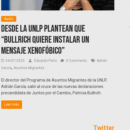
Audio
Desde la UNLP plantean que
“Bullrich quiere instalar un
mensaje xenofóbico”
04/07/2023
Eduardo Porto
0 Comments
Adrián
,
García
Asuntos Migrantes
El director del Programa de Asuntos Migrantes de la UNLP,
Adrián García, salió al cruce de las nuevas declaraciones
precandidata de Juntos por el Cambio, Patricia Bullrich.
Leer más
Twitter