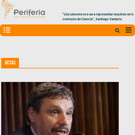
“Lila Lemoine nos va a representar muy bien en la
comisión de Ciencia”, Santiago Santurio
Actas