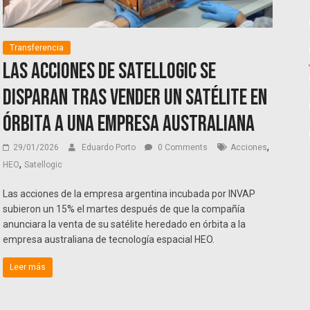
Transferencia
Las acciones de Satellogic se
disparan tras vender un satélite en
órbita a una empresa australiana
,
29/01/2026
Eduardo Porto
0 Comments
Acciones
,
HEO
Satellogic
Las acciones de la empresa argentina incubada por INVAP
subieron un 15% el martes después de que la compañía
anunciara la venta de su satélite heredado en órbita a la
empresa australiana de tecnología espacial HEO.
Leer más