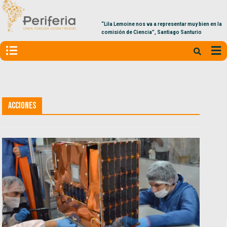
“Lila Lemoine nos va a representar muy bien en la
comisión de Ciencia”, Santiago Santurio
Acciones