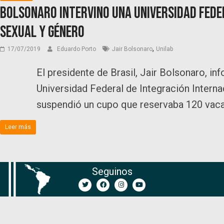
Bolsonaro intervino una universidad feder
sexual y género
,
17/07/2019
Eduardo Porto
Jair Bolsonaro
Unilab
El presidente de Brasil, Jair Bolsonaro, in
Universidad Federal de Integración Interna
suspendió un cupo que reservaba 120 vacan
Leer más
Seguinos