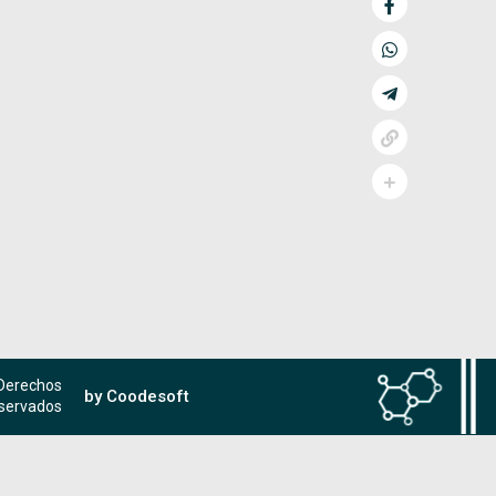
 Derechos
by Coodesoft
servados