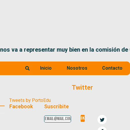
 muy bien en la comisión de Ciencia”, Santiago S
Inicio
Nosotros
Contacto
Twitter
Tweets by PortoEdu
Facebook
Suscribite