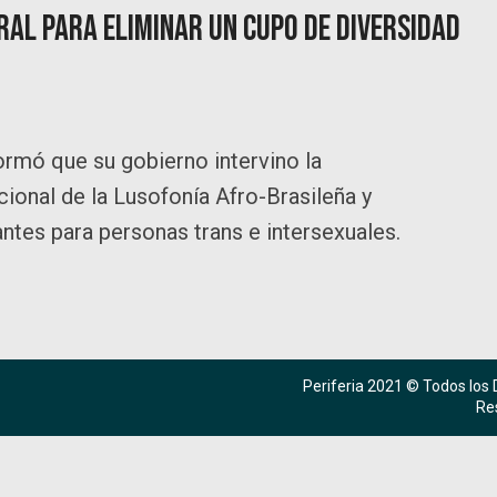
al para eliminar un cupo de diversidad
formó que su gobierno intervino la
cional de la Lusofonía Afro-Brasileña y
tes para personas trans e intersexuales.
Periferia 2021 © Todos los
Re