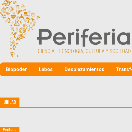
Biopoder
Labos
Desplazamientos
Transf
Unilab
Periferia