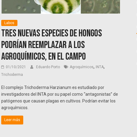
Labos
Tres nuevas especies de hongos
podrían reemplazar a los
agroquímicos, en el campo
,
,
01/10/2021
Eduardo Porto
Agroquímicos
INTA
Trichoderma
El complejo Trichoderma Harzianum es estudiado por
investigadores del INTA por su papel como “antagonistas” de
patógenos que causan plagas en cultivos. Podrían evitar los
agroquímicos.
Leer más