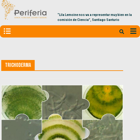
“Lila Lemoine nos va a representar muy bien en la
comisión de Ciencia”, Santiago Santurio
Trichoderma