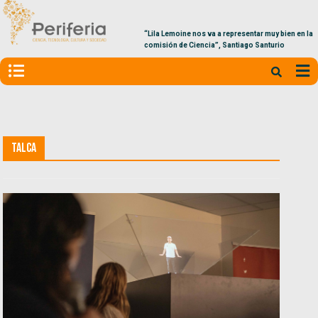
“Lila Lemoine nos va a representar muy bien en la
comisión de Ciencia”, Santiago Santurio
Talca