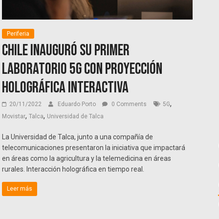
Periferia
Chile inauguró su primer
laboratorio 5G con proyección
holográfica interactiva
,
20/11/2022
Eduardo Porto
0 Comments
5G
,
,
Movistar
Talca
Universidad de Talca
La Universidad de Talca, junto a una compañía de
telecomunicaciones presentaron la iniciativa que impactará
en áreas como la agricultura y la telemedicina en áreas
rurales. Interacción holográfica en tiempo real.
Leer más