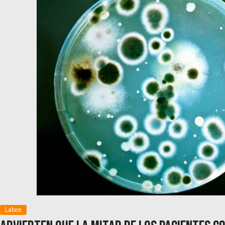
Labos