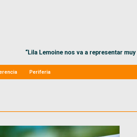
“Lila Lemoine nos va a representar muy bien en
erencia
Periferia