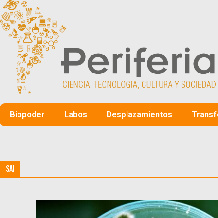
Biopoder
Labos
Desplazamientos
Transf
SAI