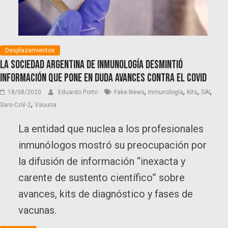
Desplazamientos
La Sociedad Argentina de Inmunología desmintió
información que pone en duda avances contra el Covid
,
,
,
,
18/08/2020
Eduardo Porto
Fake News
Inmunología
Kits
SAI
,
Sars-CoV-2
Vauuna
La entidad que nuclea a los profesionales
inmunólogos mostró su preocupación por
la difusión de información “inexacta y
carente de sustento científico” sobre
avances, kits de diagnóstico y fases de
vacunas.