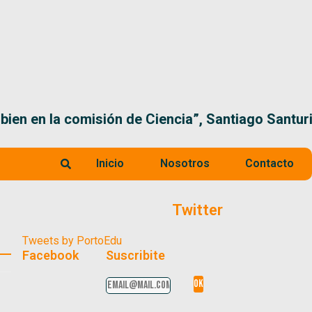
 la comisión de Ciencia”, Santiago Santurio
Inicio
Nosotros
Contacto
Twitter
Tweets by PortoEdu
Facebook
Suscribite