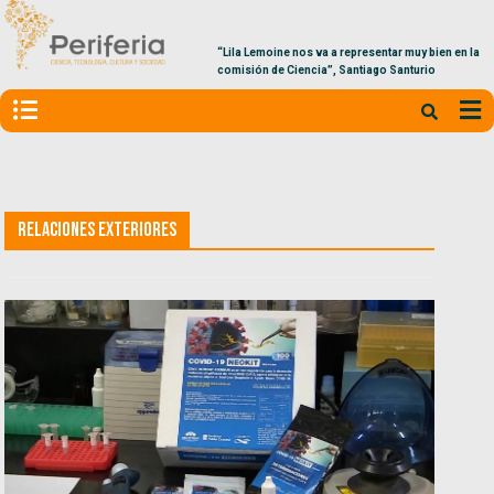
“Lila Lemoine nos va a representar muy bien en la
comisión de Ciencia”, Santiago Santurio
Relaciones Exteriores