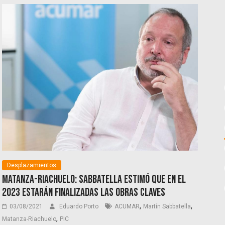
Desplazamientos
Matanza-Riachuelo: Sabbatella estimó que en el
2023 estarán finalizadas las obras claves
,
,
03/08/2021
Eduardo Porto
ACUMAR
Martín Sabbatella
,
Matanza-Riachuelo
PIC