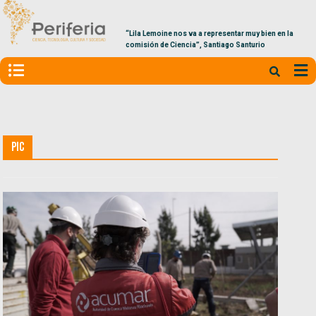
“Lila Lemoine nos va a representar muy bien en la
comisión de Ciencia”, Santiago Santurio
PIC