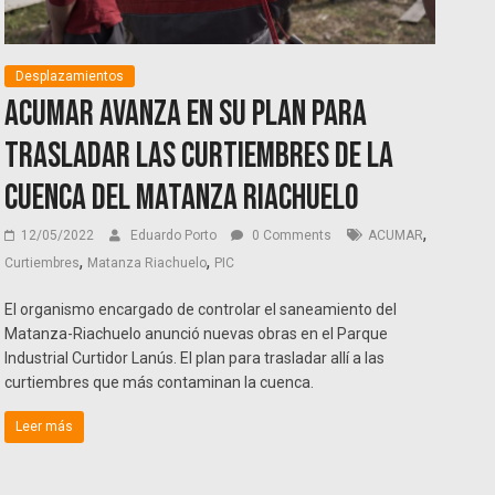
Desplazamientos
ACUMAR avanza en su plan para
trasladar las curtiembres de la
cuenca del Matanza Riachuelo
,
12/05/2022
Eduardo Porto
0 Comments
ACUMAR
,
,
Curtiembres
Matanza Riachuelo
PIC
El organismo encargado de controlar el saneamiento del
Matanza-Riachuelo anunció nuevas obras en el Parque
Industrial Curtidor Lanús. El plan para trasladar allí a las
curtiembres que más contaminan la cuenca.
Leer más