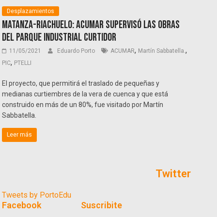
Desplazamientos
Matanza-Riachuelo: ACUMAR supervisó las obras
del Parque Industrial Curtidor
,
,
11/05/2021
Eduardo Porto
ACUMAR
Martín Sabbatella.
,
PIC
PTELLI
El proyecto, que permitirá el traslado de pequeñas y
medianas curtiembres de la vera de cuenca y que está
construido en más de un 80%, fue visitado por Martín
Sabbatella.
Leer más
Twitter
Tweets by PortoEdu
Facebook
Suscribite