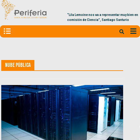
“Lila Lemoine nos va a representar muy bien en la
comisión de Ciencia”, Santiago Santurio
Nube Pública