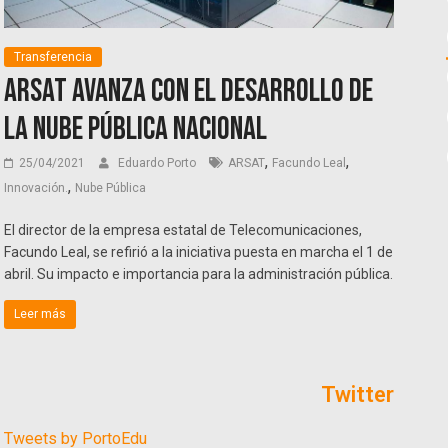
Transferencia
ARSAT avanza con el desarrollo de
la Nube Pública Nacional
,
,
25/04/2021
Eduardo Porto
ARSAT
Facundo Leal
,
Innovación.
Nube Pública
El director de la empresa estatal de Telecomunicaciones,
Facundo Leal, se refirió a la iniciativa puesta en marcha el 1 de
abril. Su impacto e importancia para la administración pública.
Leer más
Twitter
Tweets by PortoEdu