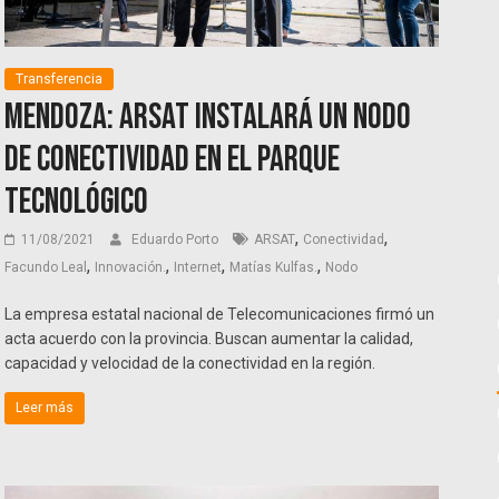
Transferencia
Mendoza: ARSAT instalará un nodo
de conectividad en el Parque
Tecnológico
,
,
11/08/2021
Eduardo Porto
ARSAT
Conectividad
,
,
,
,
Facundo Leal
Innovación.
Internet
Matías Kulfas.
Nodo
La empresa estatal nacional de Telecomunicaciones firmó un
acta acuerdo con la provincia. Buscan aumentar la calidad,
capacidad y velocidad de la conectividad en la región.
Leer más