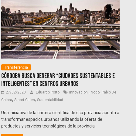
Transferencia
Córdoba busca generar “ciudades sustentables e
inteligentes” en centros urbanos
,
,
27/02/2020
Eduardo Porto
Innovación.
Nodo
Pablo De
,
,
Chiara
Smart Cities
Sustentabilidad
Una iniciativa de la cartera científica de esa provincia apunta a
transformar espacios urbanos utilizando la oferta de
productos y servicios tecnológicos de la provincia.