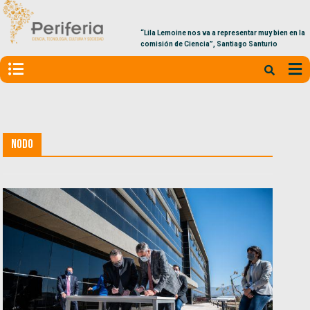
“Lila Lemoine nos va a representar muy bien en la
comisión de Ciencia”, Santiago Santurio
Nodo