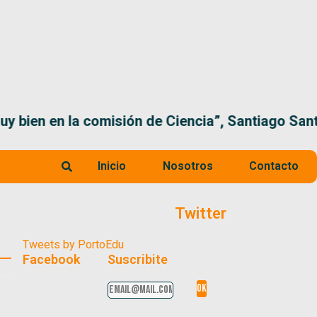
 la comisión de Ciencia”, Santiago Santurio
Inicio
Nosotros
Contacto
Twitter
Tweets by PortoEdu
Facebook
Suscribite