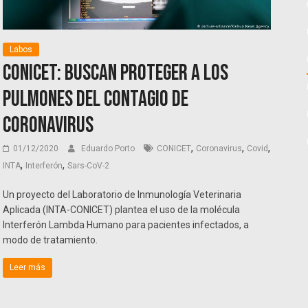
Labos
CONICET: Buscan proteger a los
pulmones del contagio de
coronavirus
,
,
,
01/12/2020
Eduardo Porto
CONICET
Coronavirus
Covid
,
,
INTA
Interferón
Sars-CoV-2
Un proyecto del Laboratorio de Inmunología Veterinaria
Aplicada (INTA-CONICET) plantea el uso de la molécula
Interferón Lambda Humano para pacientes infectados, a
modo de tratamiento.
Leer más