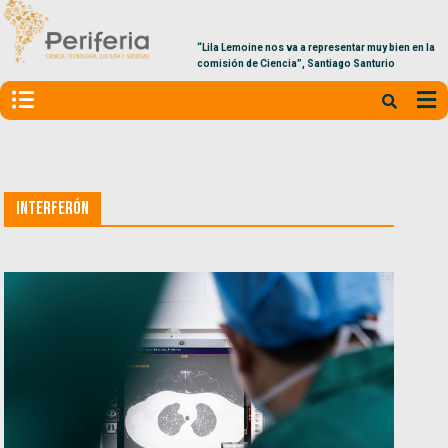
“Lila Lemoine nos va a representar muy bien en la
comisión de Ciencia”, Santiago Santurio
Interferón