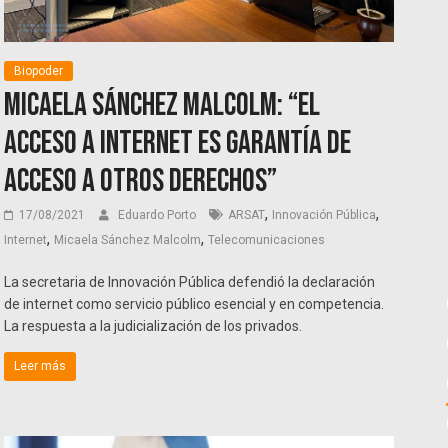
Biopoder
Micaela Sánchez Malcolm: “El
acceso a internet es garantía de
acceso a otros derechos”
,
,
17/08/2021
Eduardo Porto
ARSAT
Innovación Pública
,
,
Internet
Micaela Sánchez Malcolm
Telecomunicaciones
La secretaria de Innovación Pública defendió la declaración
de internet como servicio público esencial y en competencia.
La respuesta a la judicialización de los privados.
Leer más