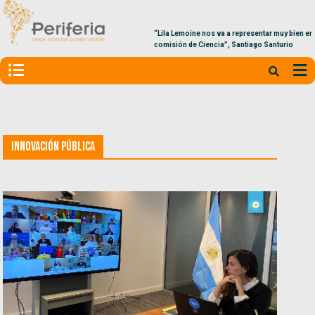
“Lila Lemoine nos va a representar muy bien en la
comisión de Ciencia”, Santiago Santurio
Innovación Pública