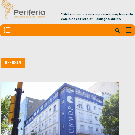
“Lila Lemoine nos va a representar muy bien en la
comisión de Ciencia”, Santiago Santurio
IIPROSAM