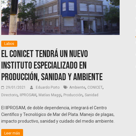
Labos
El CONICET tendrá un nuevo
instituto especializado en
producción, sanidad y ambiente
,
,
29/01/2021
Eduardo Porto
Ambiente
CONICET
,
,
,
,
Directorio
IIPROSAM
Matías Maggi
Producción
Sanidad
El IIPROSAM, de doble dependencia, integrará el Centro
Científico y Tecnológico de Mar del Plata. Manejo de plagas,
impacto productivo, sanidad y cuidado del medio ambiente.
Leer más