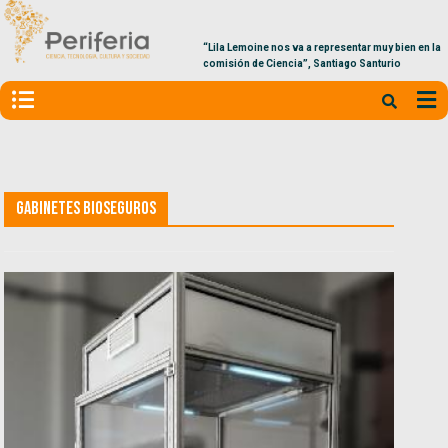
“Lila Lemoine nos va a representar muy bien en la
comisión de Ciencia”, Santiago Santurio
Gabinetes bioseguros