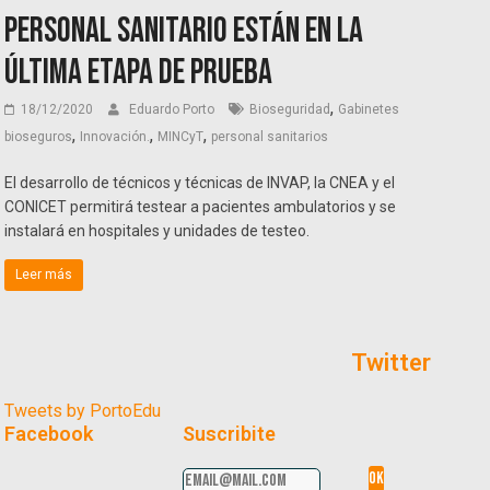
personal sanitario están en la
última etapa de prueba
,
18/12/2020
Eduardo Porto
Bioseguridad
Gabinetes
,
,
,
bioseguros
Innovación.
MINCyT
personal sanitarios
El desarrollo de técnicos y técnicas de INVAP, la CNEA y el
CONICET permitirá testear a pacientes ambulatorios y se
instalará en hospitales y unidades de testeo.
Leer más
Twitter
Tweets by PortoEdu
Facebook
Suscribite