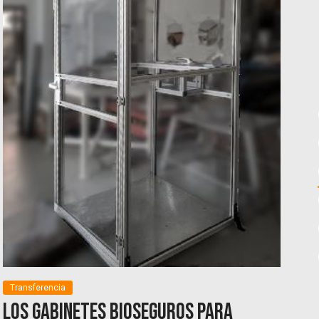
Transferencia
Los gabinetes bioseguros para