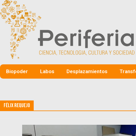
Biopoder
Labos
Desplazamientos
Transf
Félix Requejo