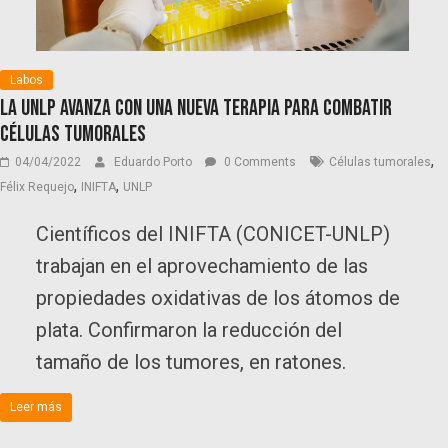
Labos
La UNLP avanza con una nueva terapia para combatir
células tumorales
,
04/04/2022
Eduardo Porto
0 Comments
Células tumorales
,
,
Félix Requejo
INIFTA
UNLP
Científicos del INIFTA (CONICET-UNLP)
trabajan en el aprovechamiento de las
propiedades oxidativas de los átomos de
plata. Confirmaron la reducción del
tamaño de los tumores, en ratones.
Leer más