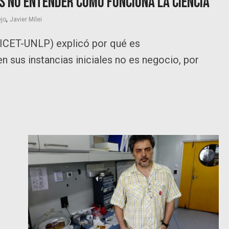
es no entender como funciona la ciencia”
,
ejo
Javier Milei
NICET-UNLP) explicó por qué es
en sus instancias iniciales no es negocio, por