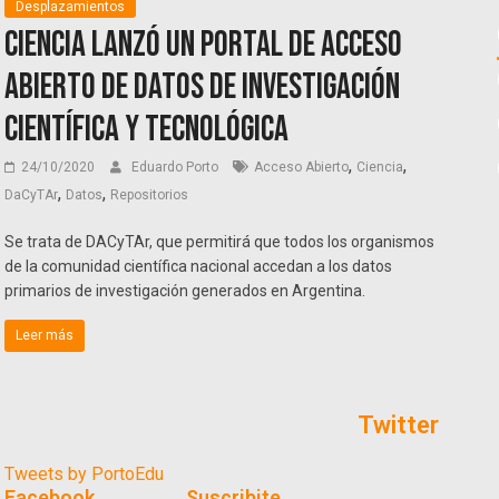
Desplazamientos
Ciencia lanzó un portal de acceso
abierto de datos de investigación
científica y tecnológica
,
,
24/10/2020
Eduardo Porto
Acceso Abierto
Ciencia
,
,
DaCyTAr
Datos
Repositorios
Se trata de DACyTAr, que permitirá que todos los organismos
de la comunidad científica nacional accedan a los datos
primarios de investigación generados en Argentina.
Leer más
Twitter
Tweets by PortoEdu
Facebook
Suscribite