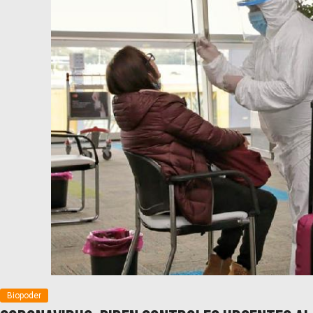
Biopoder