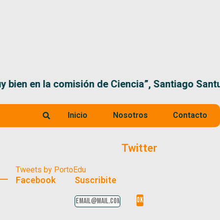
 la comisión de Ciencia”, Santiago Santurio
Inicio
Nosotros
Contacto
Twitter
Tweets by PortoEdu
Facebook
Suscribite