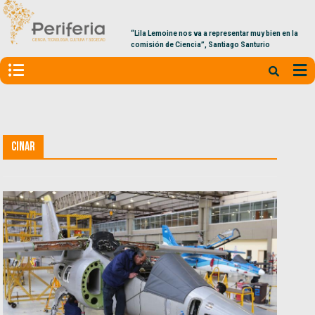
“Lila Lemoine nos va a representar muy bien en la
comisión de Ciencia”, Santiago Santurio
CINAR