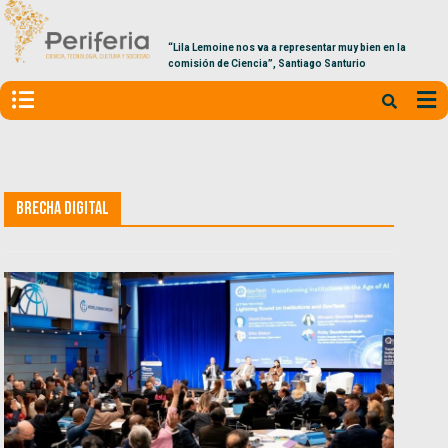
“Lila Lemoine nos va a representar muy bien en la
comisión de Ciencia”, Santiago Santurio
Brecha Digital