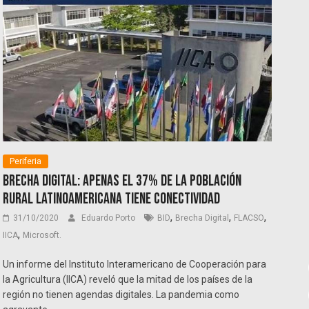
Periferia
Brecha digital: Apenas el 37% de la población
rural latinoamericana tiene conectividad
,
,
,
31/10/2020
Eduardo Porto
BID
Brecha Digital
FLACSO
,
IICA
Microsoft.
Un informe del Instituto Interamericano de Cooperación para
la Agricultura (IICA) reveló que la mitad de los países de la
región no tienen agendas digitales. La pandemia como