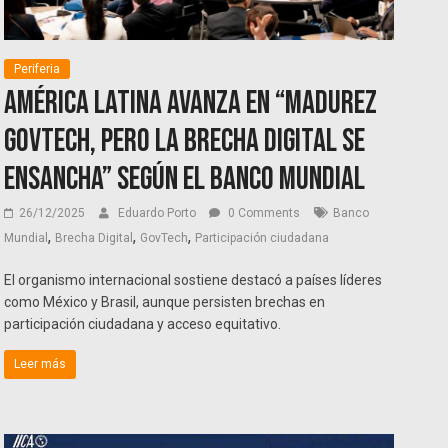
Periferia
América Latina avanza en “madurez
GovTech, pero la brecha digital se
ensancha” según el Banco Mundial
26/12/2025
Eduardo Porto
0 Comments
Banco
,
,
,
Mundial
Brecha Digital
GovTech
Participación ciudadana
El organismo internacional sostiene destacó a países líderes
como México y Brasil, aunque persisten brechas en
participación ciudadana y acceso equitativo.
Leer más