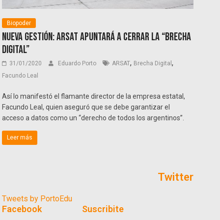
Biopoder
Nueva gestión: ARSAT apuntará a cerrar la “brecha
digital”
,
,
31/01/2020
Eduardo Porto
ARSAT
Brecha Digital
Facundo Leal
Así lo manifestó el flamante director de la empresa estatal,
Facundo Leal, quien aseguró que se debe garantizar el
acceso a datos como un “derecho de todos los argentinos”.
Leer más
Twitter
Tweets by PortoEdu
Facebook
Suscribite