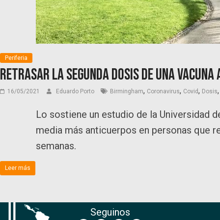
Periferia
Retrasar la segunda dosis de una vacuna 
,
,
,
16/05/2021
Eduardo Porto
Birmingham
Coronavirus
Covid
Dosis
Lo sostiene un estudio de la Universidad 
media más anticuerpos en personas que rec
semanas.
Leer más
Seguinos