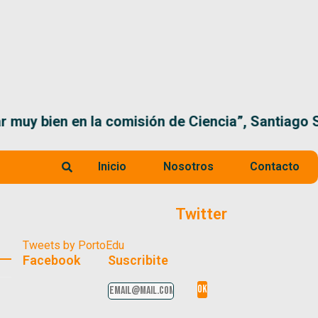
 la comisión de Ciencia”, Santiago Santurio
Inicio
Nosotros
Contacto
Twitter
Tweets by PortoEdu
Facebook
Suscribite