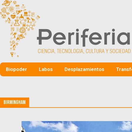
Biopoder
Labos
Desplazamientos
Transf
Birmingham