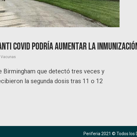
anti Covid podría aumentar la inmunizació
,
Vacunas
de Birmingham que detectó tres veces y
ibieron la segunda dosis tras 11 o 12
Periferia 2021 © Todos los