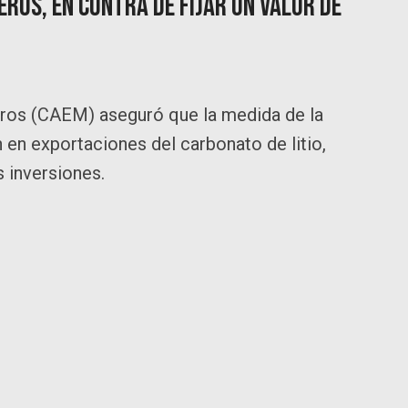
eros, en contra de fijar un valor de
ros (CAEM) aseguró que la medida de la
n en exportaciones del carbonato de litio,
 inversiones.