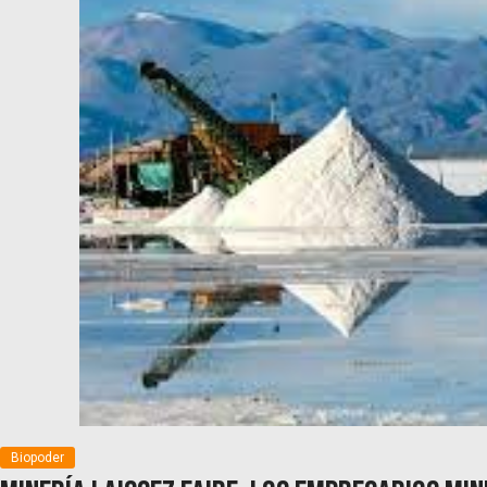
Biopoder