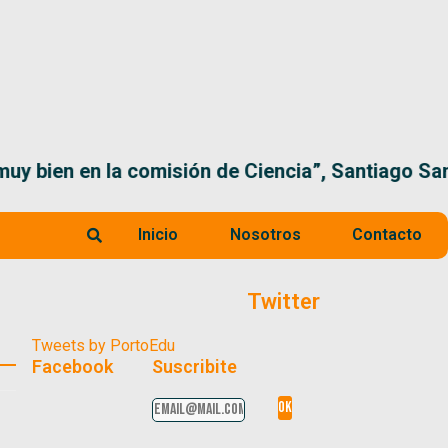
 la comisión de Ciencia”, Santiago Santurio
Inicio
Nosotros
Contacto
Twitter
Tweets by PortoEdu
Facebook
Suscribite