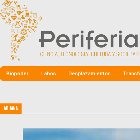
Biopoder
Labos
Desplazamientos
Transf
Aduana