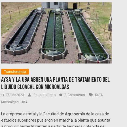
Transferencia
AySA y la UBA abren una planta de tratamiento del
líquido cloacal con microalgas
,
27/08/2023
Eduardo Porto
0 Comments
AYSA
,
Microalgas
UBA
La empresa estatal y la Facultad de Agronomía de la casa de
estudios superiores pusieron en marcha la planta que apunta
a producir biofertilizantes a partir de biomasa obtenida del