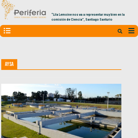
“Lila Lemoine nos va a representar muy bien en la
comisión de Ciencia”, Santiago Santurio
AYSA