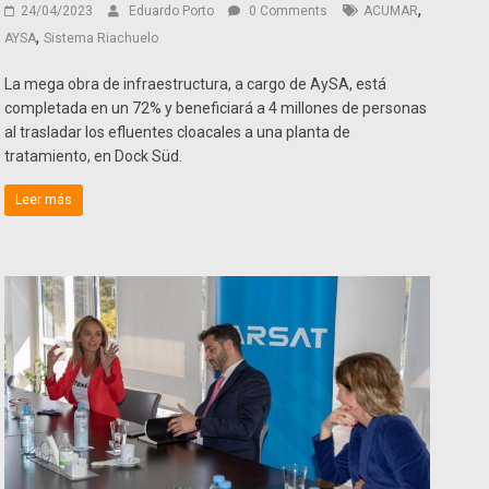
,
24/04/2023
Eduardo Porto
0 Comments
ACUMAR
,
AYSA
Sistema Riachuelo
La mega obra de infraestructura, a cargo de AySA, está
completada en un 72% y beneficiará a 4 millones de personas
al trasladar los efluentes cloacales a una planta de
tratamiento, en Dock Süd.
Leer más