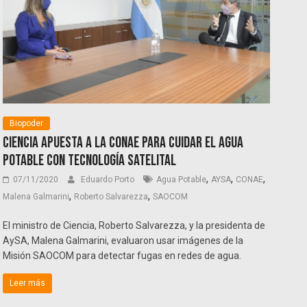
Biopoder
Ciencia apuesta a la CONAE para cuidar el agua
potable con tecnología satelital
,
,
,
07/11/2020
Eduardo Porto
Agua Potable
AYSA
CONAE
,
,
Malena Galmarini
Roberto Salvarezza
SAOCOM
El ministro de Ciencia, Roberto Salvarezza, y la presidenta de
AySA, Malena Galmarini, evaluaron usar imágenes de la
Misión SAOCOM para detectar fugas en redes de agua.
Leer más