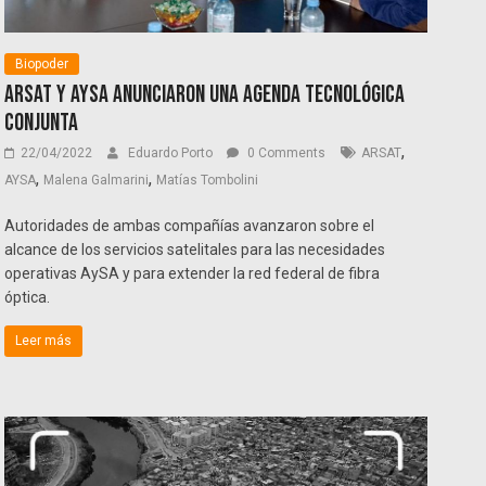
Biopoder
ARSAT y AySA anunciaron una agenda tecnológica
conjunta
,
22/04/2022
Eduardo Porto
0 Comments
ARSAT
,
,
AYSA
Malena Galmarini
Matías Tombolini
Autoridades de ambas compañías avanzaron sobre el
alcance de los servicios satelitales para las necesidades
operativas AySA y para extender la red federal de fibra
óptica.
Leer más