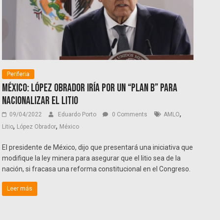
Periferia
México: López Obrador iría por un “plan B” para
nacionalizar el litio
,
09/04/2022
Eduardo Porto
0 Comments
AMLO
,
,
Litio
López Obrador
México
El presidente de México, dijo que presentará una iniciativa que
modifique la ley minera para asegurar que el litio sea de la
nación, si fracasa una reforma constitucional en el Congreso.
Leer más