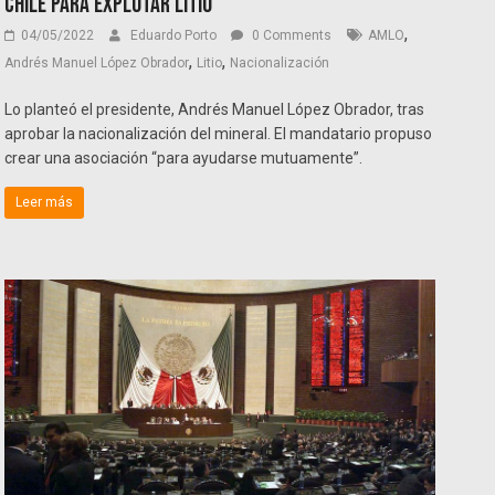
Chile para explotar litio
,
04/05/2022
Eduardo Porto
0 Comments
AMLO
,
,
Andrés Manuel López Obrador
Litio
Nacionalización
Lo planteó el presidente, Andrés Manuel López Obrador, tras
aprobar la nacionalización del mineral. El mandatario propuso
crear una asociación “para ayudarse mutuamente”.
Leer más