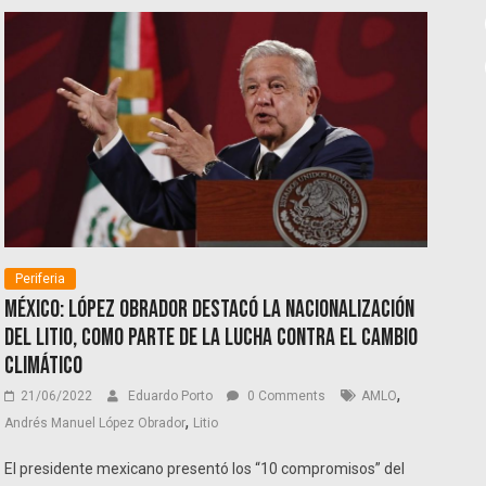
Periferia
México: López Obrador destacó la nacionalización
del litio, como parte de la lucha contra el cambio
climático
,
21/06/2022
Eduardo Porto
0 Comments
AMLO
,
Andrés Manuel López Obrador
Litio
El presidente mexicano presentó los “10 compromisos” del