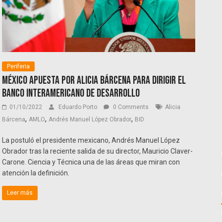
Periferia
México apuesta por Alicia Bárcena para dirigir el
Banco Interamericano de Desarrollo
01/10/2022
Eduardo Porto
0 Comments
Alicia
,
,
,
Bárcena
AMLO
Andrés Manuel López Obrador
BID
La postuló el presidente mexicano, Andrés Manuel López
Obrador tras la reciente salida de su director, Mauricio Claver-
Carone. Ciencia y Técnica una de las áreas que miran con
atención la definición.
Leer más