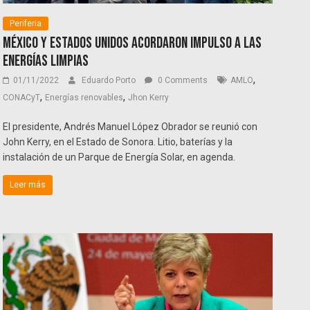
Periferia
México y Estados Unidos acordaron impulso a las
energías limpias
,
01/11/2022
Eduardo Porto
0 Comments
AMLO
,
,
CONACyT
Energías renovables
Jhon Kerry
El presidente, Andrés Manuel López Obrador se reunió con
John Kerry, en el Estado de Sonora. Litio, baterías y la
instalación de un Parque de Energía Solar, en agenda.
Leer más