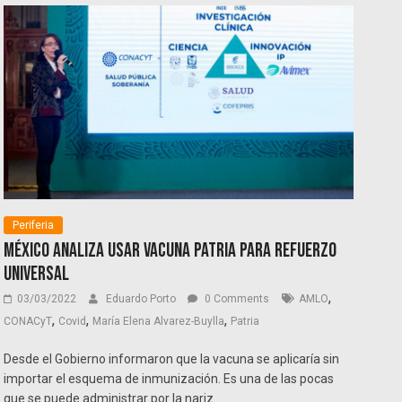
Periferia
México analiza usar vacuna Patria para refuerzo
universal
,
03/03/2022
Eduardo Porto
0 Comments
AMLO
,
,
,
CONACyT
Covid
María Elena Alvarez-Buylla
Patria
Desde el Gobierno informaron que la vacuna se aplicaría sin
importar el esquema de inmunización. Es una de las pocas
que se puede administrar por la nariz.