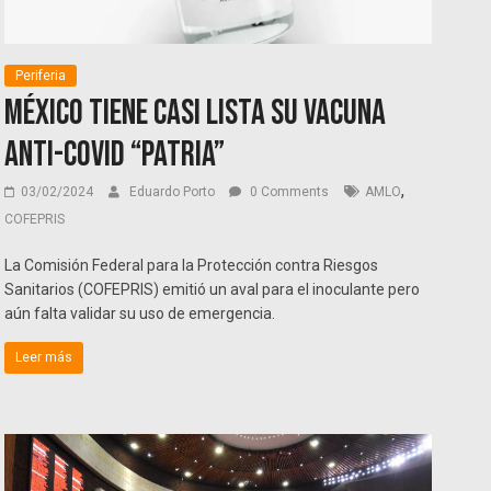
Periferia
México tiene casi lista su vacuna
anti-Covid “Patria”
,
03/02/2024
Eduardo Porto
0 Comments
AMLO
COFEPRIS
La Comisión Federal para la Protección contra Riesgos
Sanitarios (COFEPRIS) emitió un aval para el inoculante pero
aún falta validar su uso de emergencia.
Leer más