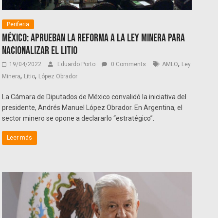
Periferia
México: aprueban la reforma a la ley minera para
nacionalizar el litio
,
19/04/2022
Eduardo Porto
0 Comments
AMLO
Ley
,
,
Minera
Litio
López Obrador
La Cámara de Diputados de México convalidó la iniciativa del
presidente, Andrés Manuel López Obrador. En Argentina, el
sector minero se opone a declararlo “estratégico”.
Leer más