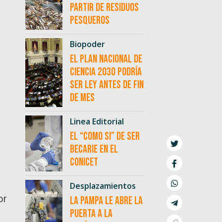
partir de residuos
pesqueros
Biopoder
El Plan Nacional de
Ciencia 2030 podría
ser ley antes de fin
de mes
Linea Editorial
El “como si” de ser
becarie en el
CONICET
Desplazamientos
or
La Pampa le abre la
puerta a la