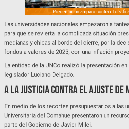
Presentan un amparo contra el desfina
Las universidades nacionales empezaron a tantear 
para que se revierta la complicada situación pres
medianas y chicas al borde del cierre, por la deci
fondos a valores de 2023, con una inflación proy
La entidad de la UNCo realizó la presentación en
legislador Luciano Delgado.
A la Justicia contra el ajuste de 
En medio de los recortes presupuestarios a las 
Universitaria del Comahue presentaron un recurs
parte del Gobierno de Javier Milei.