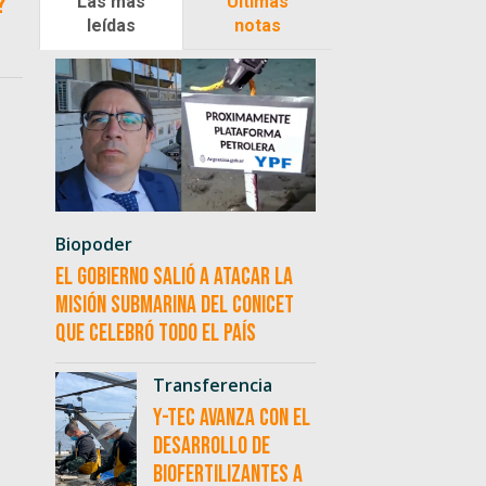
?
Las más
Últimas
leídas
notas
Biopoder
El Gobierno salió a atacar la
misión submarina del CONICET
que celebró todo el país
Transferencia
Y-TEC avanza con el
desarrollo de
biofertilizantes a