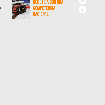
robótica con una
a
competencia
nacional