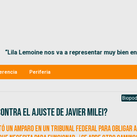
“Lila Lemoine nos va a representar muy bien en
erencia
Periferia
Biopod
contra el ajuste de Javier Milei?
ó un amparo en un tribunal federal para obligar a