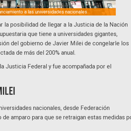
nciamiento a las universidades nacionales.
la posibilidad de llegar a la Justicia de la Nación
upuestaria que tiene a universidades gigantes,
sión del gobierno de Javier Milei de congelarle los
ectada de más del 200% anual.
 la Justicia Federal y fue acompañada por el
Milei
universidades nacionales, desde Federación
o de amparo para que se retraigan estas medidas p