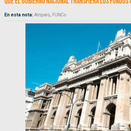
que el gobierno nacional transfiera los fondos 
En esta nota:
Amparo
,
FUNCo