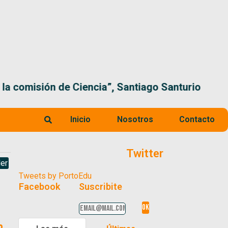
 la comisión de Ciencia”, Santiago Santurio
Inicio
Nosotros
Contacto
Twitter
er
Tweets by PortoEdu
Facebook
Suscribite