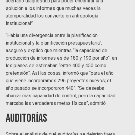
acertado diagnóstico para poder encontrar una
solución a los informes que muchas veces la
atemporalidad los convierte en antropología
institucional”.
“Había una divergencia entre la planificación
institucional y la planificación presupuestaria”,
aseguró y explicó que mientras “la capacidad de
producción de informes es de 180 y 190 por año”, en
los planes se estimaban “entre 400 y 450 como
pretensión”. Así las cosas, informó que “para el año
que viene incorporamos 296 proyectos nuevos; el
año pasado se incorporaron 440”. “Se deseaba
abarcar más capacidad de control, pero la capacidad
marcaba las verdaderas metas físicas”, admitió.
Auditorías
Sobre el análisis de qué auditorías se dejarían fuera,