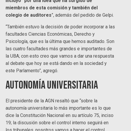
incluyó “por una idea que ha surgido de
miembros de esta comisión y también del
colegio de auditores
”, además del pedido de Gelpi.
“También estuvo la decisión de poder incorporar a las
facultades Ciencias Económicas, Derecho y
Psicología, que es la última que hemos auditado. Son
las cuatro facultades más grandes e importantes de
la UBA; con esto creo que vamos a dar una respuesta
al debate que hoy se está dando en la sociedad y
este Parlamento”, agregó.
Autonomía universitaria
El presidente de la AGN resaltó que “sobre la
autonomía universitaria lo más importante es lo que
dice la Constitución Nacional en su artículo 75, inciso
19; la discusión sobre el control interno seguirá en
los tribunales, nosotros vamos a hacer el control