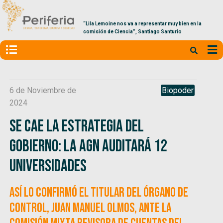
“Lila Lemoine nos va a representar muy bien en la
comisión de Ciencia”, Santiago Santurio
6 de Noviembre de
Biopoder
2024
Se cae la estrategia del
Gobierno: La AGN auditará 12
universidades
Así lo confirmó el titular del órgano de
control, Juan Manuel Olmos, ante la