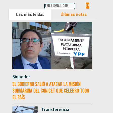
Las más leídas
Últimas notas
Biopoder
El Gobierno salió a atacar la misión
submarina del CONICET que celebró todo
el país
Transferencia