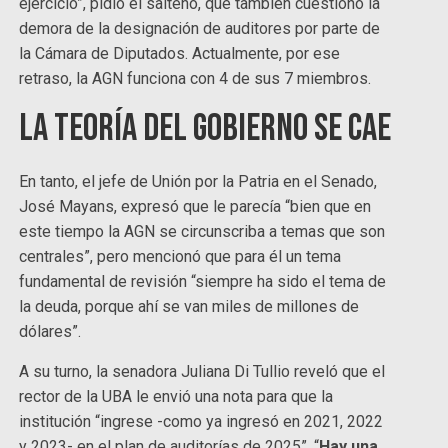
ejercicio”, pidió el salteño, que también cuestionó la
demora de la designación de auditores por parte de
la Cámara de Diputados. Actualmente, por ese
retraso, la AGN funciona con 4 de sus 7 miembros.
La teoría del Gobierno se cae
En tanto, el jefe de Unión por la Patria en el Senado,
José Mayans, expresó que le parecía “bien que en
este tiempo la AGN se circunscriba a temas que son
centrales”, pero mencionó que para él un tema
fundamental de revisión “siempre ha sido el tema de
la deuda, porque ahí se van miles de millones de
dólares”.
A su turno, la senadora Juliana Di Tullio reveló que el
rector de la UBA le envió una nota para que la
institución “ingrese -como ya ingresó en 2021, 2022
y 2023- en el plan de auditorías de 2025”. “
Hay una