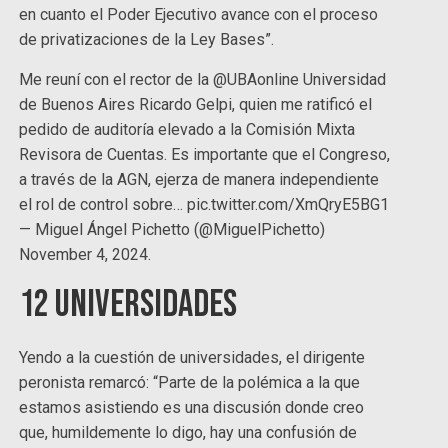
en cuanto el Poder Ejecutivo avance con el proceso
de privatizaciones de la Ley Bases”.
Me reuní con el rector de la @UBAonline Universidad
de Buenos Aires Ricardo Gelpi, quien me ratificó el
pedido de auditoría elevado a la Comisión Mixta
Revisora de Cuentas. Es importante que el Congreso,
a través de la AGN, ejerza de manera independiente
el rol de control sobre… pic.twitter.com/XmQryE5BG1
— Miguel Ángel Pichetto (@MiguelPichetto)
November 4, 2024.
12 Universidades
Yendo a la cuestión de universidades, el dirigente
peronista remarcó: “Parte de la polémica a la que
estamos asistiendo es una discusión donde creo
que, humildemente lo digo, hay una confusión de