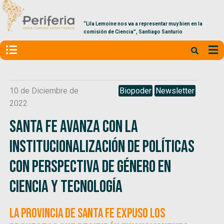
“Lila Lemoine nos va a representar muy bien en la
comisión de Ciencia”, Santiago Santurio
10 de Diciembre de
Biopoder
Newsletter
2022
Santa Fe avanza con la
institucionalización de políticas
con perspectiva de género en
ciencia y tecnología
La provincia de Santa Fe expuso los