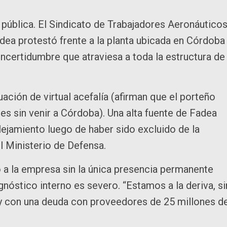
 pública. El Sindicato de Trabajadores Aeronáutico
dea protestó frente a la planta ubicada en Córdoba
incertidumbre que atraviesa a toda la estructura de 
uación de virtual acefalía (afirman que el porteño
es sin venir a Córdoba). Una alta fuente de Fadea
ejamiento luego de haber sido excluido de la
l Ministerio de Defensa.
ó a la empresa sin la única presencia permanente
agnóstico interno es severo. “Estamos a la deriva, si
s y con una deuda con proveedores de 25 millones d