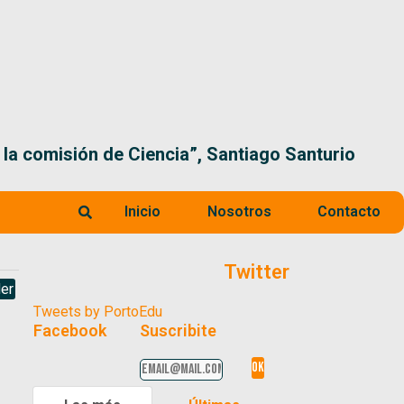
 la comisión de Ciencia”, Santiago Santurio
Inicio
Nosotros
Contacto
Twitter
er
Tweets by PortoEdu
Facebook
Suscribite