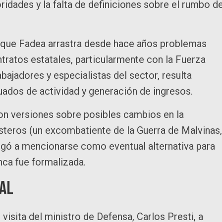
ridades y la falta de definiciones sobre el rumbo d
orque Fadea arrastra desde hace años problemas
tratos estatales, particularmente con la Fuerza
bajadores y especialistas del sector, resulta
uados de actividad y generación de ingresos.
on versiones sobre posibles cambios en la
steros (un excombatiente de la Guerra de Malvinas,
legó a mencionarse como eventual alternativa para
nca fue formalizada.
nal
isita del ministro de Defensa, Carlos Presti, a