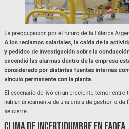
La preocupación por el futuro de la Fábrica Arge
A los reclamos salariales, la caída de la activi
y pedidos de investigación sobre la conducció
encendió las alarmas dentro de la empresa estat
considerado por distintas fuentes internas com
vínculo permanente con la planta
.
El escenario derivó en un creciente temor entre 
hablan únicamente de una crisis de gestión o de fi
se cierre.
Clima de incertidumbre en FAdeA