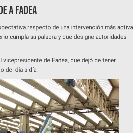
de a FAdeA
xpectativa respecto de una intervención más activa
erio cumpla su palabra y que designe autoridades
el vicepresidente de Fadea, que dejó de tener
 del día a día.