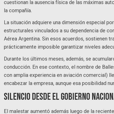
cuestionan la ausencia física de las máximas auto
la compañía.
La situación adquiere una dimensión especial p
estructurales vinculados a su dependencia de con
Aérea Argentina. Sin esos acuerdos, sostienen tra
prácticamente imposible garantizar niveles adec
Durante los últimos meses, además, se acumular
conducción. En ese contexto, el nombre de Balle
con amplia experiencia en aviación comercial) l
encabezar la empresa, aunque esa posibilidad nu
Silencio desde el gobierno nacio
El malestar aumentó además luego de la reciente v