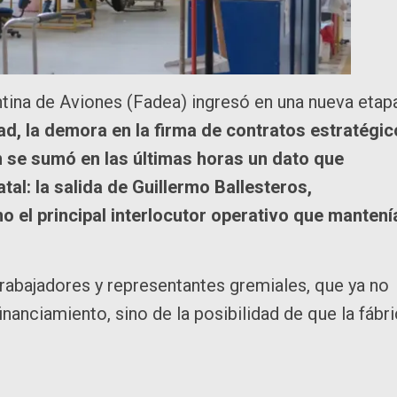
ntina de Aviones (Fadea) ingresó en una nueva etap
dad, la demora en la firma de contratos estratégi
n se sumó en las últimas horas un dato que
al: la salida de Guillermo Ballesteros,
o el principal interlocutor operativo que mantení
trabajadores y representantes gremiales, que ya no
nanciamiento, sino de la posibilidad de que la fábr