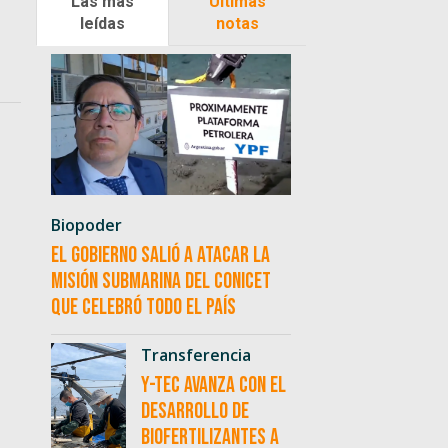
Las más
Últimas
leídas
notas
Biopoder
El Gobierno salió a atacar la
misión submarina del CONICET
que celebró todo el país
Transferencia
Y-TEC avanza con el
desarrollo de
biofertilizantes a