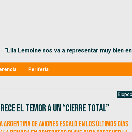
“Lila Lemoine nos va a representar muy bien en
erencia
Periferia
Biopod
crece el temor a un “cierre total”
a Argentina de Aviones escaló en los últimos días