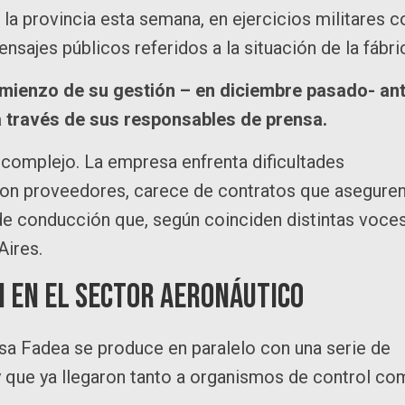
 la provincia esta semana, en ejercicios militares c
sajes públicos referidos a la situación de la fábri
mienzo de su gestión – en diciembre pasado- an
 a través de sus responsables de prensa.
complejo. La empresa enfrenta dificultades
on proveedores, carece de contratos que asegure
s de conducción que, según coinciden distintas voce
Aires.
n en el sector aeronáutico
sa Fadea se produce en paralelo con una serie de
y que ya llegaron tanto a organismos de control c