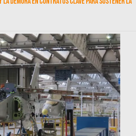
a y la demora en contratos clave para sostener la