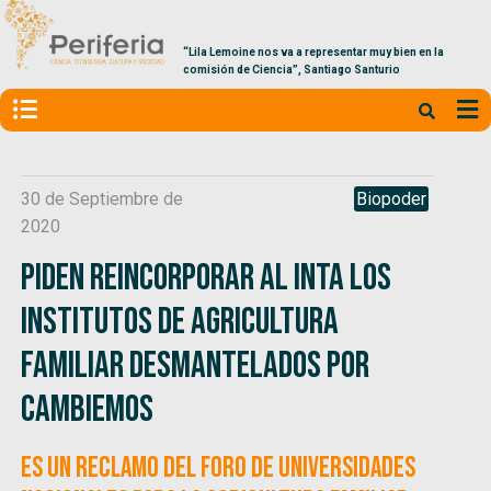
“Lila Lemoine nos va a representar muy bien en la
comisión de Ciencia”, Santiago Santurio
30 de Septiembre de
Biopoder
2020
Piden reincorporar al INTA los
Institutos de Agricultura
Familiar desmantelados por
Cambiemos
Es un reclamo del Foro de Universidades