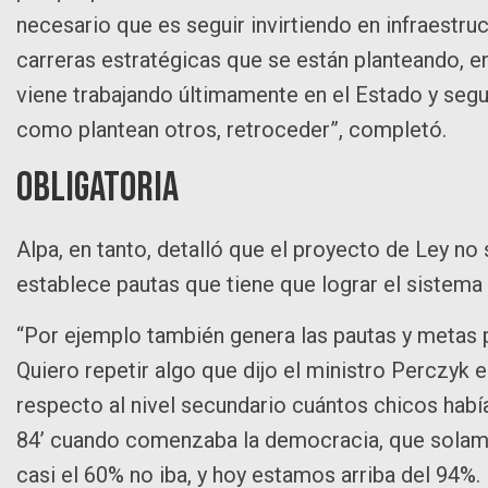
necesario que es seguir invirtiendo en infraestruc
carreras estratégicas que se están planteando, en 
viene trabajando últimamente en el Estado y seg
como plantean otros, retroceder”, completó.
Obligatoria
Alpa, en tanto, detalló que el proyecto de Ley no
establece pautas que tiene que lograr el sistema 
“Por ejemplo también genera las pautas y metas p
Quiero repetir algo que dijo el ministro Perczyk
respecto al nivel secundario cuántos chicos había
84’ cuando comenzaba la democracia, que solamen
casi el 60% no iba, y hoy estamos arriba del 94