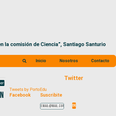
 la comisión de Ciencia”, Santiago Santurio
Inicio
Nosotros
Contacto
Twitter
er
Tweets by PortoEdu
ón
Facebook
Suscribite