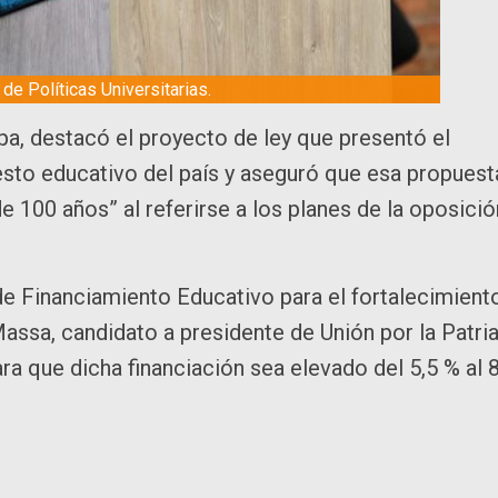
 de Políticas Universitarias.
lpa, destacó el proyecto de ley que presentó el
sto educativo del país y aseguró que esa propuest
 100 años” al referirse a los planes de la oposició
de Financiamiento Educativo para el fortalecimient
assa, candidato a presidente de Unión por la Patria
ra que dicha financiación sea elevado del 5,5 % al 