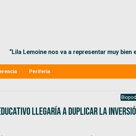
“Lila Lemoine nos va a representar muy bien en
erencia
Periferia
Biopod
Educativo llegaría a duplicar la inversi