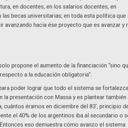
tura, en docentes, en los salarios docentes, en
las becas universitarias; en toda esta política que
uir avanzando hacia ése proyecto que es avanzar y 
 solo propone el aumento de la financiación “sino q
respecto a la educación obligatoria”.
ara poder lograr que todo el sistema se fortalezca
 en la presentación con Massa y es plantear también
, cuántos éramos en diciembre del 83’, principio d
te el 40% de los argentinos iba al secundario o s
%. Entonces eso demuestra cómo avanzo el sistema