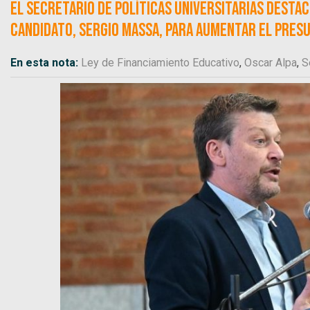
El secretario de Políticas Universitarias desta
candidato, Sergio Massa, para aumentar el presu
En esta nota:
Ley de Financiamiento Educativo
,
Oscar Alpa
,
S