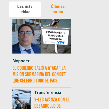
Las más
Últimas
leídas
notas
Biopoder
El Gobierno salió a atacar la
misión submarina del CONICET
que celebró todo el país
Transferencia
Y-TEC avanza con el
desarrollo de