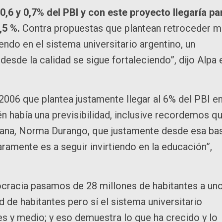
0,6 y 0,7% del PBI y con este proyecto llegaría pa
,5 %.
Contra propuestas que plantean retroceder 
endo en el sistema universitario argentino, un
esde la calidad se sigue fortaleciendo”, dijo Alpa 
06 que plantea justamente llegar al 6% del PBI e
én había una previsibilidad, inclusive recordemos q
eana, Norma Durango, que justamente desde esa ba
aramente es a seguir invirtiendo en la educación”,
cracia pasamos de 28 millones de habitantes a un
 de habitantes pero sí el sistema universitario
s y medio; y eso demuestra lo que ha crecido y lo