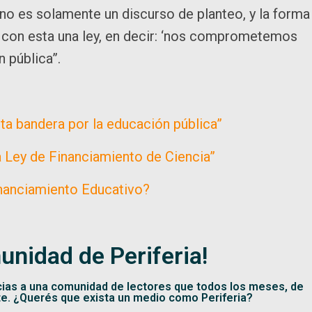
sino es solamente un discurso de planteo, y la forma
s con esta una ley, en decir: ‘nos comprometemos
n pública”.
nta bandera por la educación pública”
a Ley de Financiamiento de Ciencia”
inanciamiento Educativo?
unidad de Periferia!
cias a una comunidad de lectores que todos los meses, de
te. ¿Querés que exista un medio como Periferia?