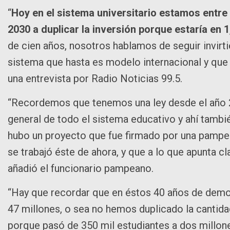
“
Hoy en el sistema universitario estamos entre 
2030 a duplicar la inversión porque estaría en 1
de cien años, nosotros hablamos de seguir invirti
sistema que hasta es modelo internacional y que d
una entrevista por Radio Noticias 99.5.
“Recordemos que tenemos una ley desde el año 20
general de todo el sistema educativo y ahí tambi
hubo un proyecto que fue firmado por una pamp
se trabajó éste de ahora, y que a lo que apunta cl
añadió el funcionario pampeano.
“Hay que recordar que en éstos 40 años de demo
47 millones, o sea no hemos duplicado la cantidad
porque pasó de 350 mil estudiantes a dos millone