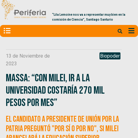
“Lila Lemoine nos va a representar muy bien en la
comisión de Ciencia”, Santiago Santurio
13 de Noviembre de
Biopoder
2023
Massa: “Con Milei, ir a la
universidad costaría 270 mil
pesos por mes”
El candidato a presidente de Unión por la
Patria preguntó "por sí o por no", si Milei